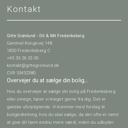
Kontakt
Gitte Grønlund - Dit & Mit Frederiksberg
Gammel Kongevej 148
1850 Frederiksberg C
+45 33 26 33 00
kontakt@gittegronlund.dk
CVR 33432380
Overvejer du at sælge din bolig…
Hvis du overvejer at sælge din bolig på Frederiksberg
eller omegn, hører vi meget gerne fra dig. Det er
ganske uforpligtende. Vi kommer med forslag til
boligindretning, hvis du skal sælge, da det ofte er nemt
at give dit hjem endnu mere værdi, inden du udbyder