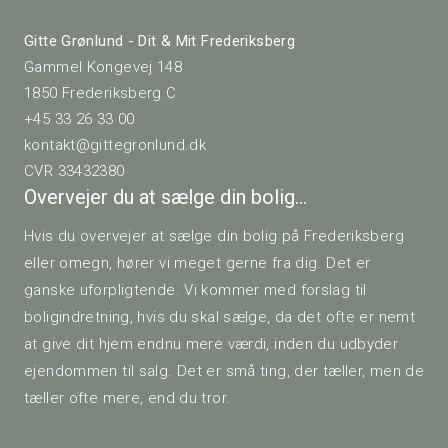
Gitte Grønlund - Dit & Mit Frederiksberg
Gammel Kongevej 148
1850 Frederiksberg C
+45 33 26 33 00
kontakt@gittegronlund.dk
CVR 33432380
Overvejer du at sælge din bolig…
Hvis du overvejer at sælge din bolig på Frederiksberg
eller omegn, hører vi meget gerne fra dig. Det er
ganske uforpligtende. Vi kommer med forslag til
boligindretning, hvis du skal sælge, da det ofte er nemt
at give dit hjem endnu mere værdi, inden du udbyder
ejendommen til salg. Det er små ting, der tæller, men de
tæller ofte mere, end du tror.