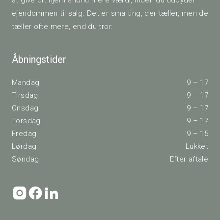
at give dit hjem endnu mere værdi, inden du udbyder
ejendommen til salg. Det er små ting, der tæller, men de
tæller ofte mere, end du tror.
Åbningstider
Mandag
9 – 17
Tirsdag
9 – 17
Onsdag
9 – 17
Torsdag
9 – 17
Fredag
9 – 15
Lørdag
Lukket
Søndag
Efter aftale